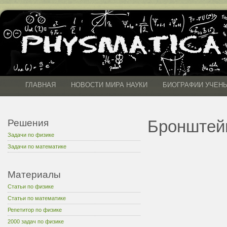
ГЛАВНАЯ
НОВОСТИ МИРА НАУКИ
БИОГРАФИИ УЧЕН
Бронштей
Решения
Задачи по физике
Задачи по математике
Материалы
Статьи по физике
Статьи по математике
Репетитор по физике
2000 задач по физике