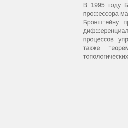
В 1995 году 
профессора ма
Бронштейну п
дифференциал
процессов уп
также теоре
топологических