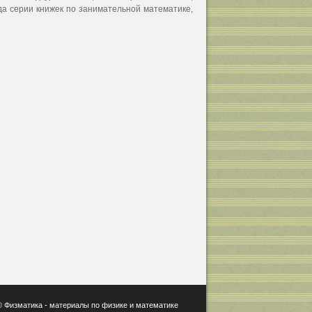
гда серии книжек по занимательной математике,
 ©
Физматика
- материалы по физике и математике