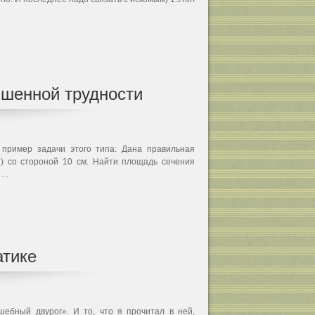
ышенной трудности
 пример задачи этого типа: Дана правильная
С) со стороной 10 см. Найти площадь сечения
, …
атике
шебный двурог». И то, что я прочитал в ней,