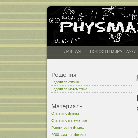
ГЛАВНАЯ
НОВОСТИ МИРА НАУКИ
Решения
Задачи по физике
Задачи по математике
Материалы
Статьи по физике
Статьи по математике
Репетитор по физике
2000 задач по физике