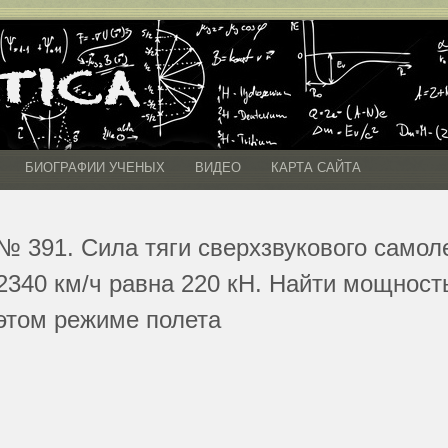
БИОГРАФИИ УЧЕНЫХ
ВИДЕО
КАРТА САЙТА
№ 391. Сила тяги сверхзвукового самол
2340 км/ч равна 220 кН. Найти мощност
этом режиме полета