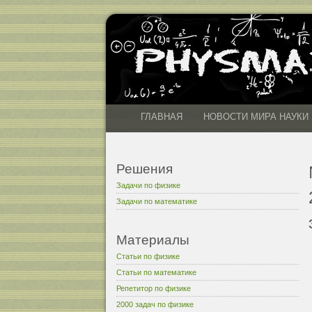
ГЛАВНАЯ
НОВОСТИ МИРА НАУКИ
Решения
Задачи по физике
Задачи по математике
Материалы
Статьи по физике
Статьи по математике
Репетитор по физике
2000 задач по физике