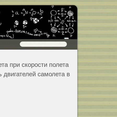
ета при скорости полета
ь двигателей самолета в