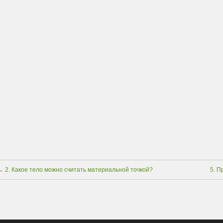
←
2. Какое тело можно считать материальной точкой?
5. П