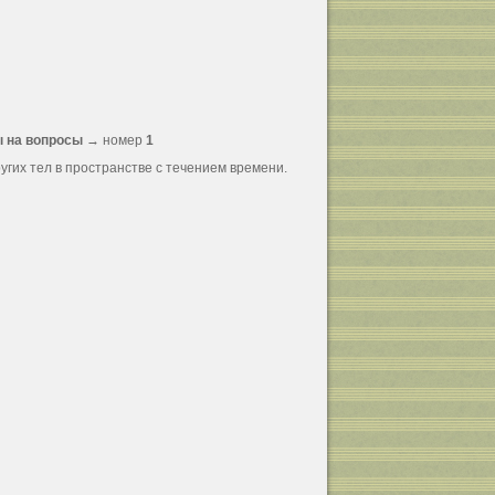
ы на вопросы
→ номер
1
гих тел в пространстве с течением времени.