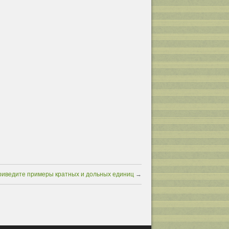
риведите примеры кратных и дольных единиц
→