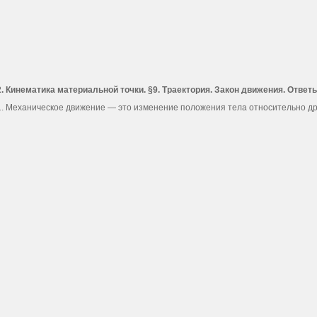
2. Кинематика материальной точки. §9. Траектория. Закон движения. Ответ
1. Механическое движение — это изменение положения тела относительно дру