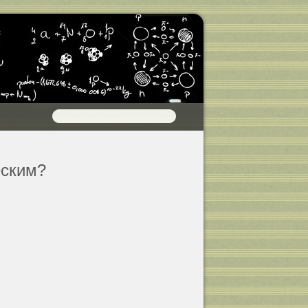
еским?