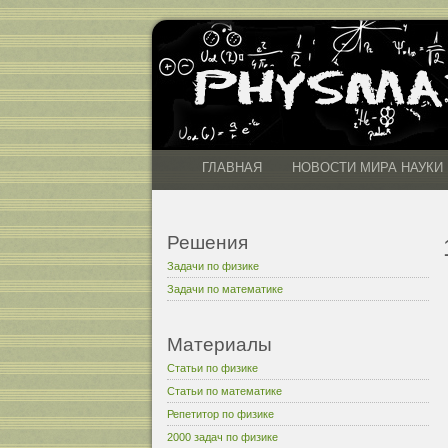
ГЛАВНАЯ
НОВОСТИ МИРА НАУКИ
Решения
Задачи по физике
Задачи по математике
Материалы
Статьи по физике
Статьи по математике
Репетитор по физике
2000 задач по физике