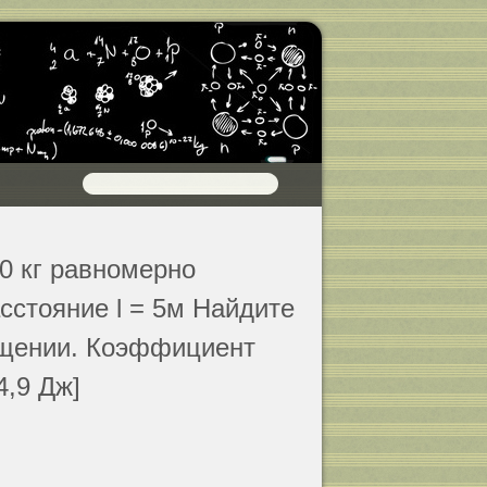
0 кг равномерно
сстояние l = 5м Найдите
ещении. Коэффициент
4,9 Дж]