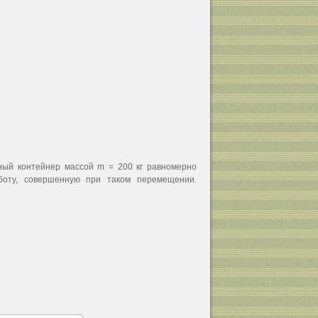
ный контейнер массой m = 200 кг равномерно
боту, совершенную при таком перемещении.