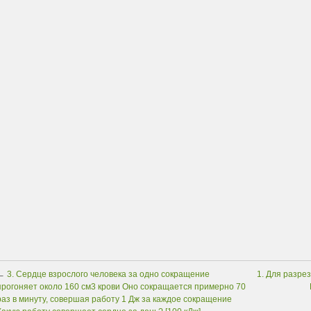
←
3. Сердце взрослого человека за одно сокращение
1. Для разре
прогоняет около 160 см3 крови Оно сокращается примерно 70
раз в минуту, совершая работу 1 Дж за каждое сокращение