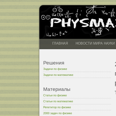
ГЛАВНАЯ
НОВОСТИ МИРА НАУКИ
Решения
Задачи по физике
Задачи по математике
Материалы
Статьи по физике
Статьи по математике
Репетитор по физике
2000 задач по физике