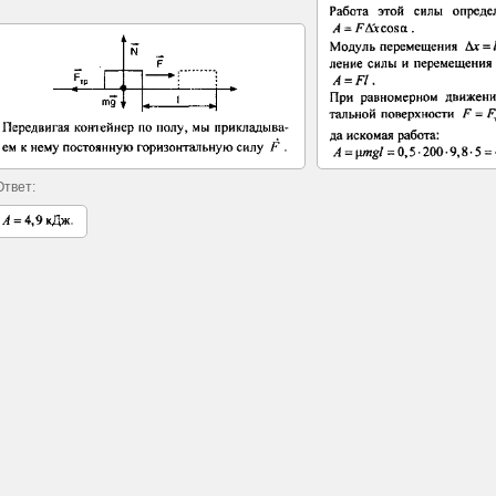
Ответ: