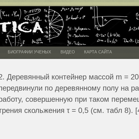
БИОГРАФИИ УЧЕНЫХ
ВИДЕО
КАРТА САЙТА
2. Деревянный контейнер массой m = 20
передвинули по деревянному полу на ра
работу, совершенную при таком перем
трения скольжения τ = 0,5 (см. табл 8). [