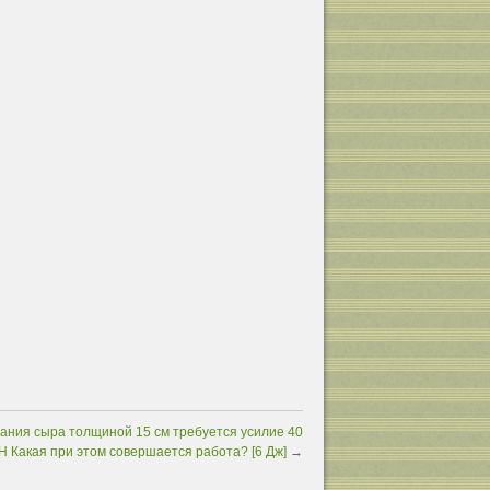
зания сыра толщиной 15 см требуется усилие 40
Н Какая при этом совершается работа? [6 Дж]
→