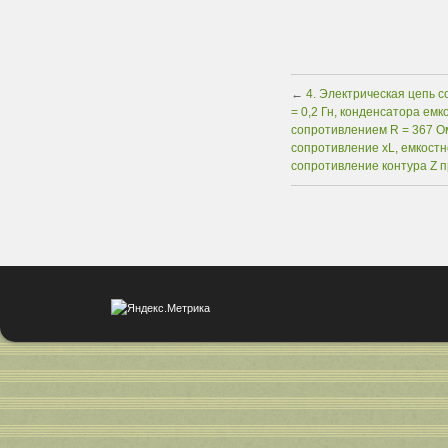
←
4. Электрическая цепь с
= 0,2 Гн, конденсатора емк
сопротивлением R = 367 О
сопротивление xL, емкостн
сопротивление контура Z п