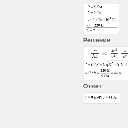
Решение
:
Ответ
: