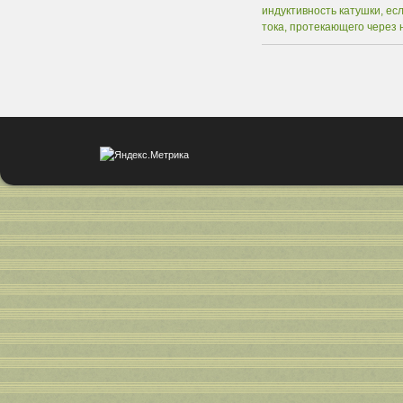
индуктивность катушки, е
тока, протекающего через не