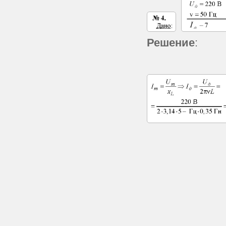
Решение
: