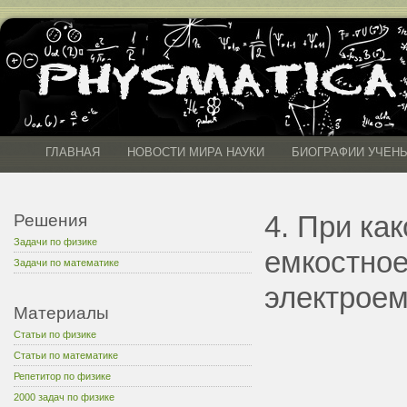
ГЛАВНАЯ
НОВОСТИ МИРА НАУКИ
БИОГРАФИИ УЧЕН
4. При ка
Решения
Задачи по физике
емкостное
Задачи по математике
электроем
Материалы
Статьи по физике
Статьи по математике
Репетитор по физике
2000 задач по физике