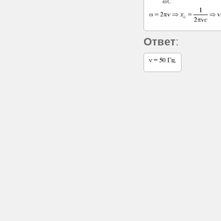
Ответ
: