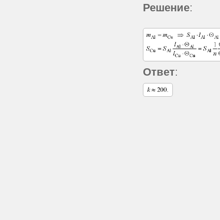
Решение
:
Ответ
: