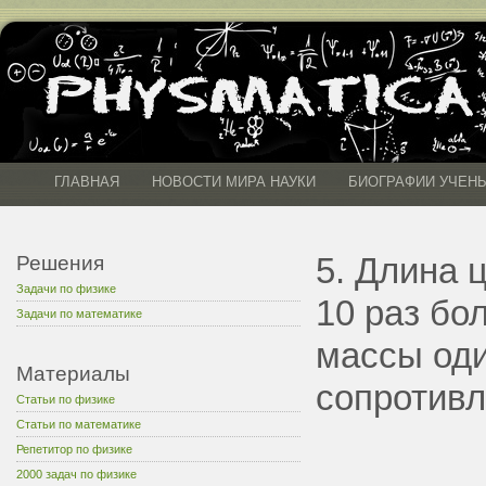
ГЛАВНАЯ
НОВОСТИ МИРА НАУКИ
БИОГРАФИИ УЧЕН
5. Длина 
Решения
Задачи по физике
10 раз бо
Задачи по математике
массы од
Материалы
сопротивл
Статьи по физике
Статьи по математике
Репетитор по физике
2000 задач по физике