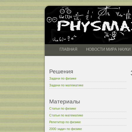
ГЛАВНАЯ
НОВОСТИ МИРА НАУКИ
Решения
Задачи по физике
Задачи по математике
Материалы
Статьи по физике
Статьи по математике
Репетитор по физике
2000 задач по физике