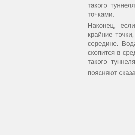
такого туннел
точками.
Наконец, есл
крайние точки
середине. Вод
скопится в сре
такого туннел
поясняют сказ