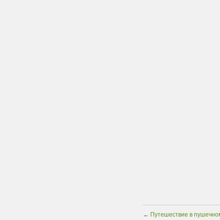
←
Путешествие в пушечно