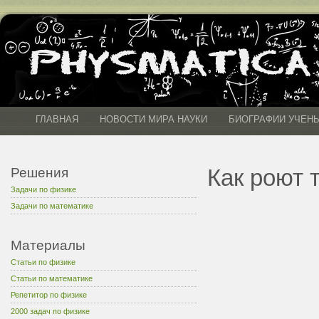
ГЛАВНАЯ
НОВОСТИ МИРА НАУКИ
БИОГРАФИИ УЧЕН
Как роют 
Решения
Задачи по физике
Задачи по математике
Материалы
Статьи по физике
Статьи по математике
Репетитор по физике
2000 задач по физике