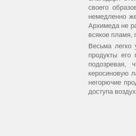
своего образо
немедленно же
Архимеда не ра
всякое пламя, 
Весьма легко 
продукты его 
подозревая, 
керосиновую ла
негорючие про
доступа воздух