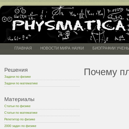
ГЛАВНАЯ
НОВОСТИ МИРА НАУКИ
БИОГРАФИИ УЧЕН
Почему пл
Решения
Задачи по физике
Задачи по математике
Материалы
Статьи по физике
Статьи по математике
Репетитор по физике
2000 задач по физике