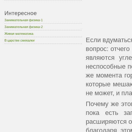
Интересное
Занимательная физика-1
Занимательная физика-2
Живая математика
Если вдуматься
В царстве смекалки
вопрос: отчего
являются угл
неспособные п
же момента го
которые мешаю
не может, и пл
Почему же это
пока есть за
расширяются от
благодаря это