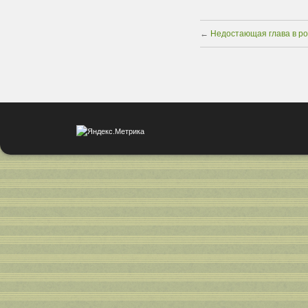
←
Недостающая глава в р