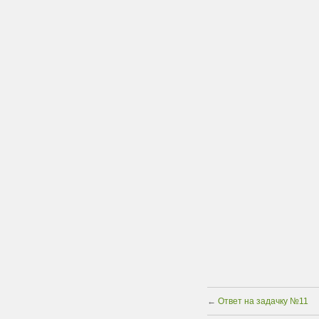
←
Ответ на задачку №11