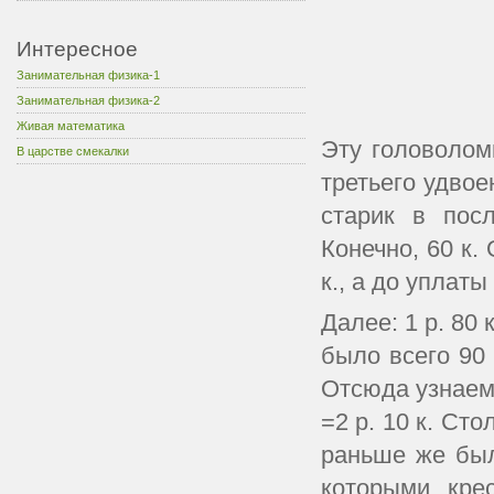
Интересное
Занимательная физика-1
Занимательная физика-2
Живая математика
Эту головолом
В царстве смекалки
третьего удвое
старик в пос
Конечно, 60 к.
к., а до уплаты 
Далее: 1 р. 80 
было всего 90 
Отсюда узнаем,
=2 р. 10 к. Ст
раньше же был
которыми кре