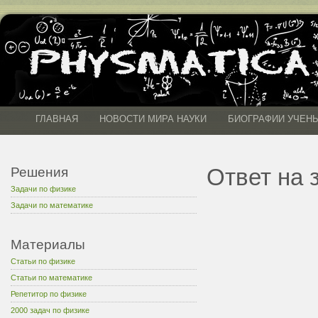
ГЛАВНАЯ
НОВОСТИ МИРА НАУКИ
БИОГРАФИИ УЧЕН
Ответ на 
Решения
Задачи по физике
Задачи по математике
Материалы
Статьи по физике
Статьи по математике
Репетитор по физике
2000 задач по физике