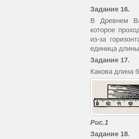
Задание 16.
В Древнем Ва
которое прохо
из-за горизон
единица длины
Задание 17.
Какова длина б
Рис.1
Задание 18.