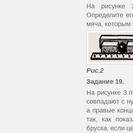
На рисунке 
Определите ег
мяча, которым 
Рис.2
Задание 19.
На рисунке 3 
совпадают с ну
а правые конц
так, как пока
бруска, если ц