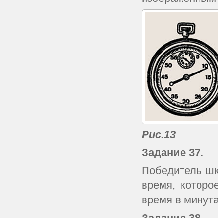
Рис.13
Задание 37.
Победитель шк
время, которо
время в минута
Задание 38.