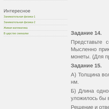
Интересное
Занимательная физика-1
Занимательная физика-2
Живая математика
Задание 14.
В царстве смекалки
Представьте 
Мысленно прик
монеты. (Для п
Задание
15.
А) Толщина вол
нм.
Б) Длина одно
уложилось бы в
Решение и отв