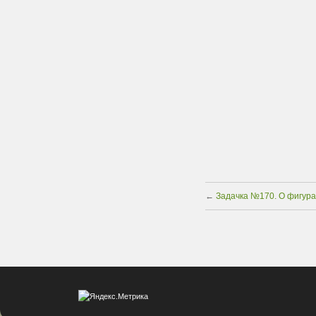
←
Задачка №170. О фигура