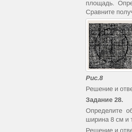
площадь. Опре
Сравните полу
Рис.8
Решение и отв
Задание
28.
Определите об
ширина 8 см и 
Решение и отв