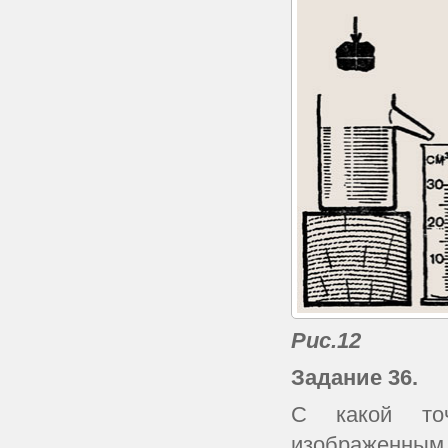
Рис.12
Задание 36.
С какой точ
изображенным 