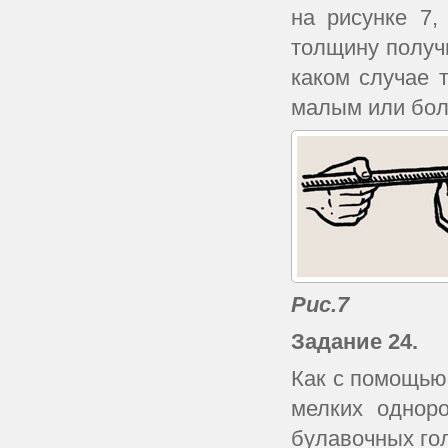
на рисунке 7,
толщину получ
каком случае 
малым или бол
Рис.7
Задание 24.
Как с помощью
мелких однор
булавочных голо