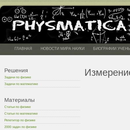
ГЛАВНАЯ
НОВОСТИ МИРА НАУКИ
БИОГРАФИИ УЧЕН
Измерени
Решения
Задачи по физике
Задачи по математике
Материалы
Статьи по физике
Статьи по математике
Репетитор по физике
2000 задач по физике