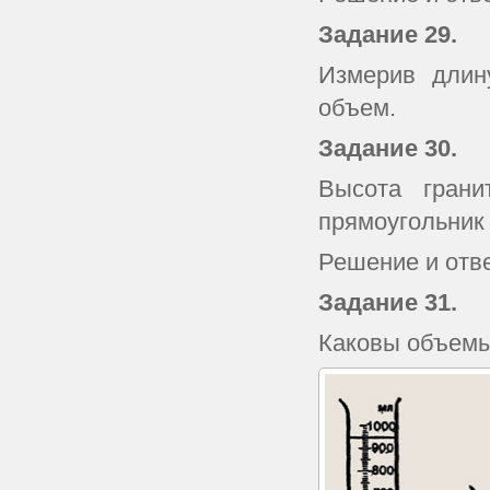
Задание
29.
Измерив длин
объем.
Задание
30.
Высота гран
прямоугольник 
Решение и отв
Задание
31.
Каковы объемы