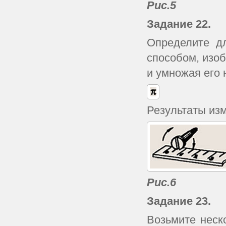
Рис.5
Задание 22.
Определите дл
способом, изо
и умножая его 
Результаты изм
Рис.6
Задание 23.
Возьмите неск