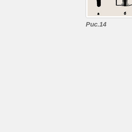
Рис.14