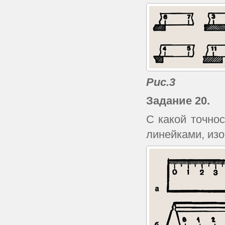
Рис.3
Задание 20.
С какой точно
линейками, из