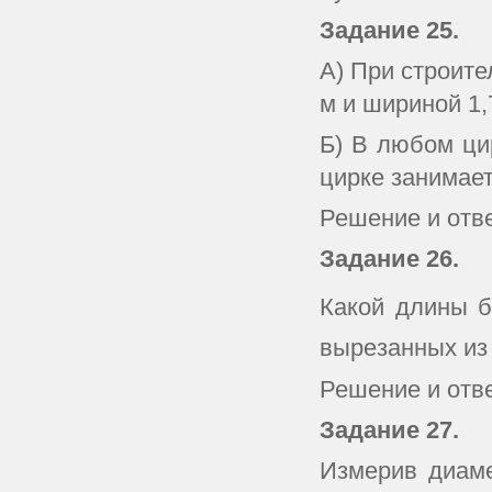
Задание 25.
А) При строит
м и шириной 1,
Б) В любом ци
цирке занимае
Решение и отв
Задание 26.
Какой длины б
вырезанных из
Решение и отв
Задание 27.
Измерив диаме