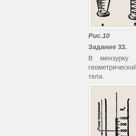
Рис.10
Задание 33.
В мензурку 
геометрическо
тела.