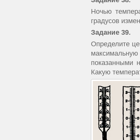
Ночью темпера
градусов изме
Задание 39.
Определите це
максимальну
показанными н
Какую темпера