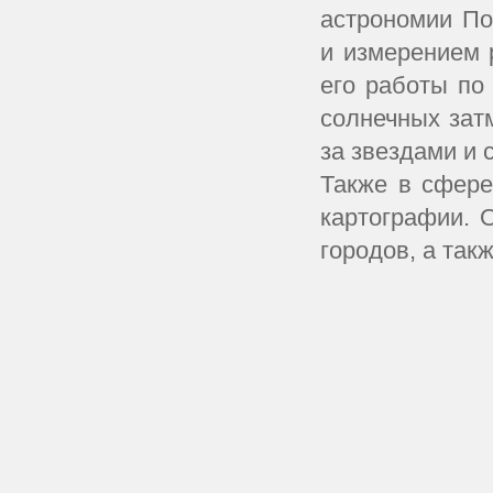
астрономии По
и измерением 
его работы по
солнечных зат
за звездами и 
Также в сфере
картографии. 
городов, а так