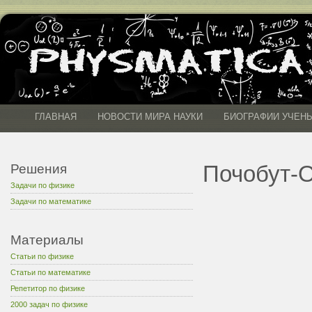
ГЛАВНАЯ
НОВОСТИ МИРА НАУКИ
БИОГРАФИИ УЧЕН
Почобут-
Решения
Задачи по физике
Задачи по математике
Материалы
Статьи по физике
Статьи по математике
Репетитор по физике
2000 задач по физике