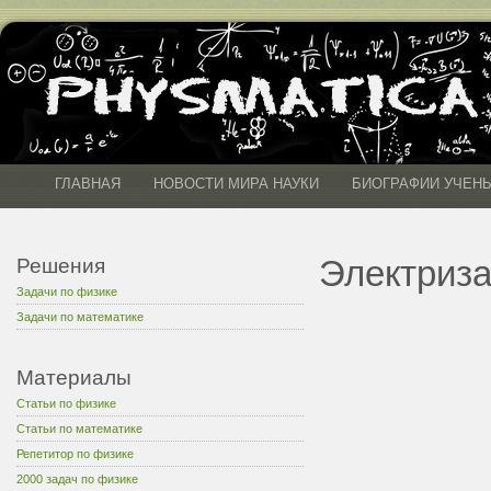
ГЛАВНАЯ
НОВОСТИ МИРА НАУКИ
БИОГРАФИИ УЧЕН
Электриза
Решения
Задачи по физике
Задачи по математике
Материалы
Статьи по физике
Статьи по математике
Репетитор по физике
2000 задач по физике