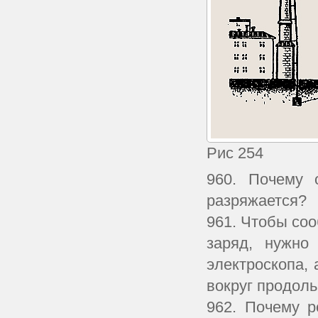
Рис 254
960. Почему 
разряжается?
961. Чтобы со
заряд, нужно
электроскопа, 
вокруг продоль
962. Почему р