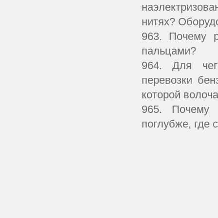
наэлектризова
нитях? Оборудо
963. Почему р
пальцами?
964. Для чег
перевозки бен
которой волоча
965. Почему 
поглубже, где 