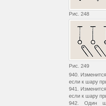
Рис. 248
Рис. 249
940. Изменитс
если к шару п
941. Изменитс
если к шару п
942. Один ш