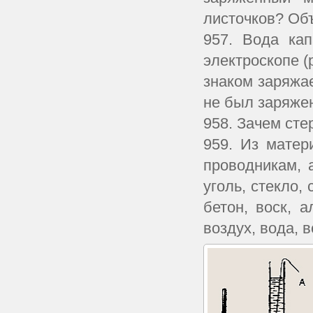
листочков? Об
957. Вода ка
электроскопе (
знаком заряжа
не был заряжен
958. Зачем ст
959. Из матер
проводникам, 
уголь, стекло,
бетон, воск, 
воздух, вода, 