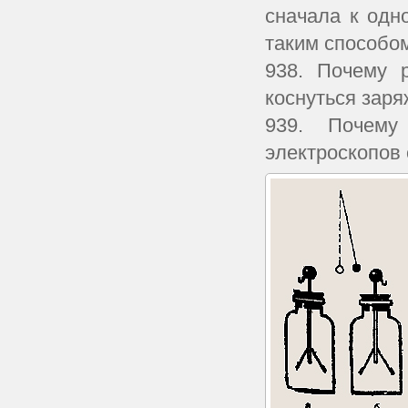
сначала к одн
таким способом
938. Почему р
коснуться зар
939. Почем
электроскопов о