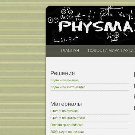
ГЛАВНАЯ
НОВОСТИ МИРА НАУКИ
Решения
Задачи по физике
Задачи по математике
Материалы
Статьи по физике
Статьи по математике
Репетитор по физике
2000 задач по физике