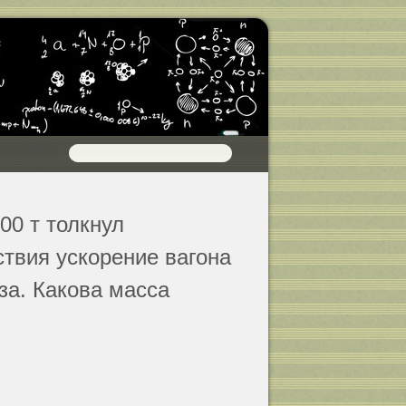
00 т толкнул
твия ускорение вагона
за. Какова масса