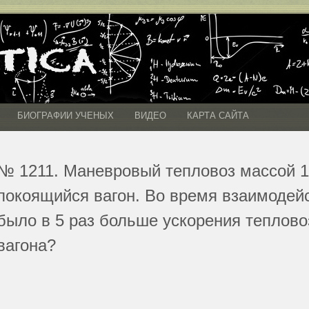
БИОГРАФИИ УЧЕНЫХ
ВИДЕО
КАРТА САЙТА
№ 1211. Маневровый тепловоз массой 1
покоящийся вагон. Во время взаимодейс
было в 5 раз больше ускорения теплово
вагона?