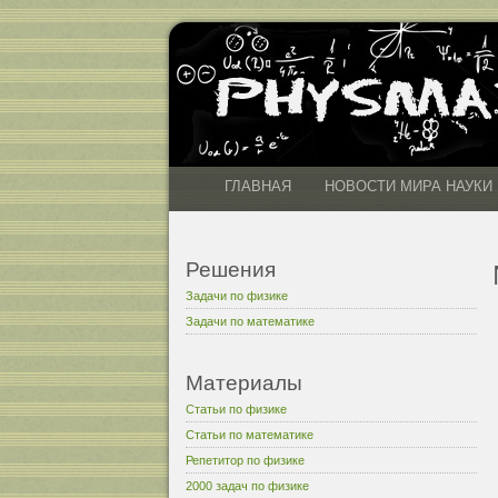
ГЛАВНАЯ
НОВОСТИ МИРА НАУКИ
Решения
Задачи по физике
Задачи по математике
Материалы
Статьи по физике
Статьи по математике
Репетитор по физике
2000 задач по физике