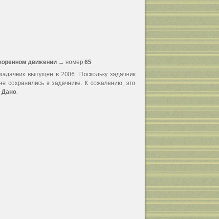
коренном движении
→ номер
65
задачник выпущен в 2006. Поскольку задачник
не сохранились в задачнике. К сожалению, это
с
Дано
.