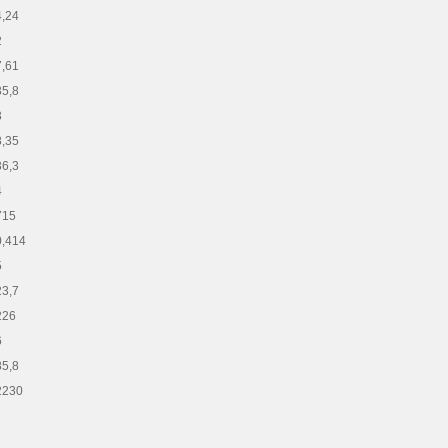
4,24
2
7,61
35,8
3
8,35
36,3
4
715
0,414
5
23,7
226
6
85,8
2230