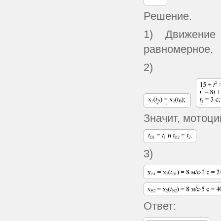
Решение.
1) Движение 
равномерное.
2)
Значит, мотоци
3)
Ответ: