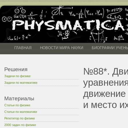
ГЛАВНАЯ
НОВОСТИ МИРА НАУКИ
БИОГРАФИИ УЧЕН
№88*. Дви
Решения
Задачи по физике
уравнениям
Задачи по математике
движение 
Материалы
и место и
Статьи по физике
Статьи по математике
Репетитор по физике
2000 задач по физике