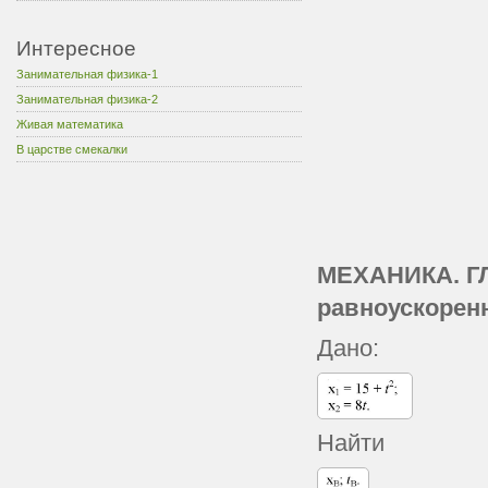
Интересное
Занимательная физика-1
Занимательная физика-2
Живая математика
В царстве смекалки
МЕХАНИКА. ГЛ
равноускорен
Дано:
Найти