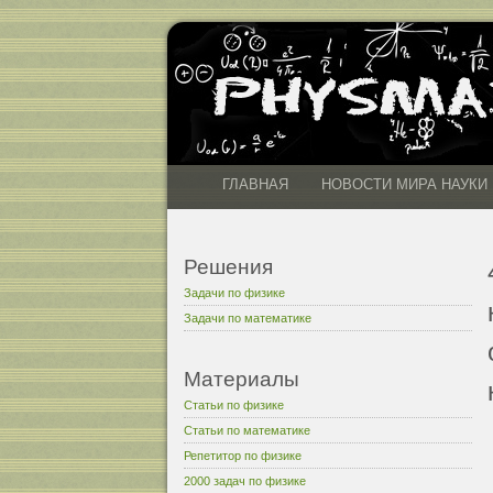
ГЛАВНАЯ
НОВОСТИ МИРА НАУКИ
Решения
Задачи по физике
Задачи по математике
Материалы
Статьи по физике
Статьи по математике
Репетитор по физике
2000 задач по физике