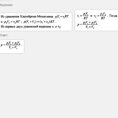
Решение:
Ответ: