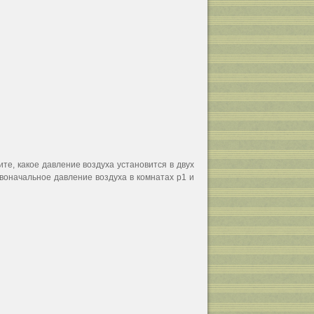
те, какое давление воздуха установится в двух
воначальное давление воздуха в комнатах р1 и