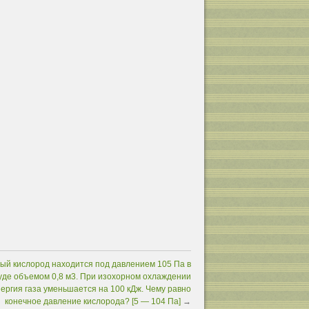
ый кислород находится под давлением 105 Па в
уде объемом 0,8 м3. При изохорном охлаждении
ергия газа уменьшается на 100 кДж. Чему равно
конечное давление кислорода? [5 — 104 Па]
→