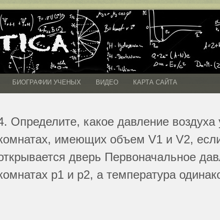
БИОГРАФИИ УЧЕНЫХ
ВИДЕО
КАРТА САЙТА
4. Определите, какое давление воздуха 
комнатах, имеющих объем V1 и V2, есл
открывается дверь Первоначальное дав
комнатах р1 и р2, а температура одинак