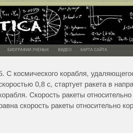
БИОГРАФИИ УЧЕНЫХ
ВИДЕО
КАРТА САЙТА
5. С космического корабля, удаляющего
скоростью 0,8 с, стартует ракета в нап
корабля. Скорость ракеты относительно
равна скорость ракеты относительно кор