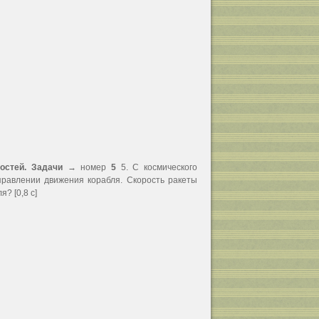
ростей. Задачи
→ номер
5
5. С космического
аправлении движения корабля. Скорость ракеты
? [0,8 с]