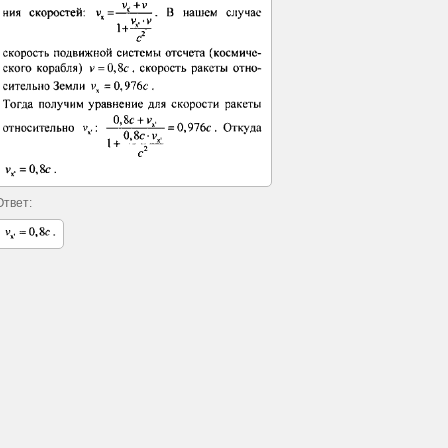
Ответ: