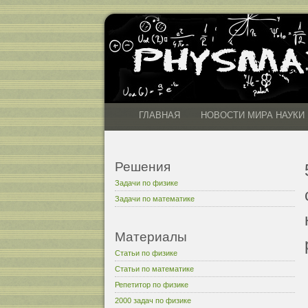
ГЛАВНАЯ
НОВОСТИ МИРА НАУКИ
Решения
Задачи по физике
Задачи по математике
Материалы
Статьи по физике
Статьи по математике
Репетитор по физике
2000 задач по физике