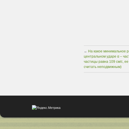
←
На какое минимальное р
центральном ударе α – час
частицы равна 109 см/с, ее 
считать неподвижным)