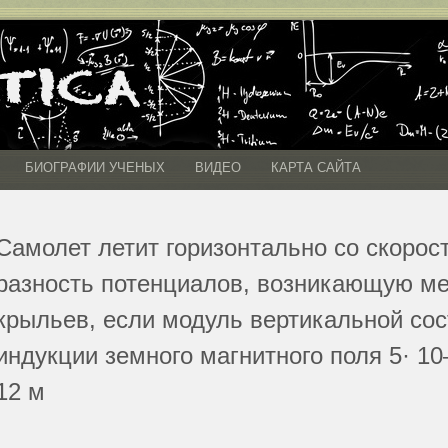
БИОГРАФИИ УЧЕНЫХ
ВИДЕО
КАРТА САЙТА
Самолет летит горизонтально со скорос
разность потенциалов, возникающую ме
крыльев, если модуль вертикальной со
индукции земного магнитного поля 5· 10
12 м