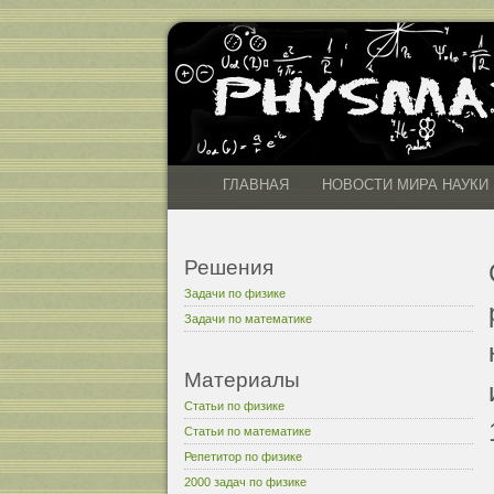
ГЛАВНАЯ
НОВОСТИ МИРА НАУКИ
Решения
Задачи по физике
Задачи по математике
Материалы
Статьи по физике
Статьи по математике
Репетитор по физике
2000 задач по физике