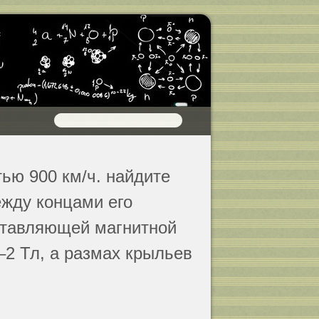
тью 900 км/ч. найдите
жду концами его
ставляющей магнитной
–2 Тл, а размах крыльев