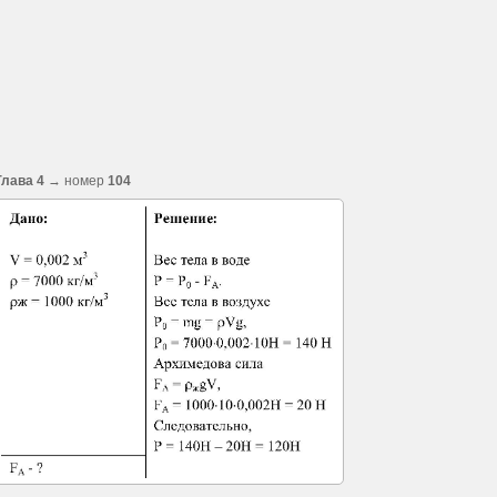
Глава 4
→ номер
104