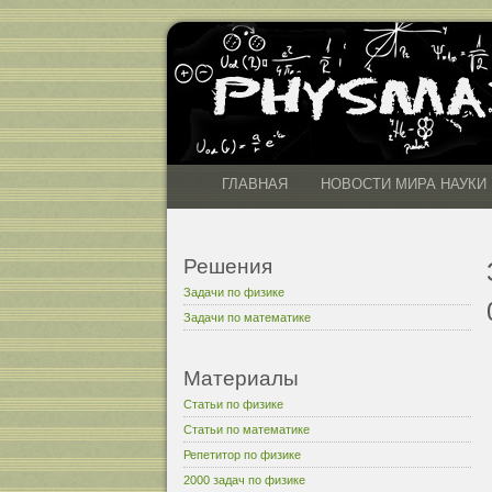
ГЛАВНАЯ
НОВОСТИ МИРА НАУКИ
Решения
Задачи по физике
Задачи по математике
Материалы
Статьи по физике
Статьи по математике
Репетитор по физике
2000 задач по физике