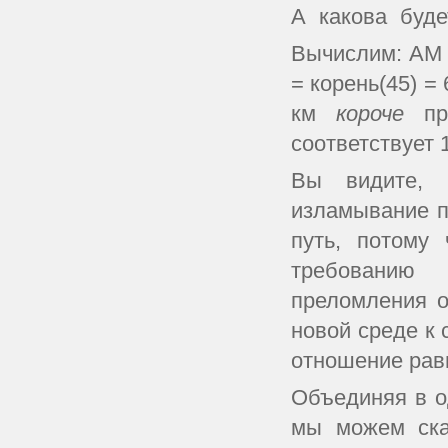
А какова буде
Вычислим: AM 
= корень(45) = 
км
короче
п
соответствует 1
Вы видите, 
изламывание п
путь, потому 
требованию 
преломления о
новой среде к 
отношение рав
Объединяя в о
мы можем ска