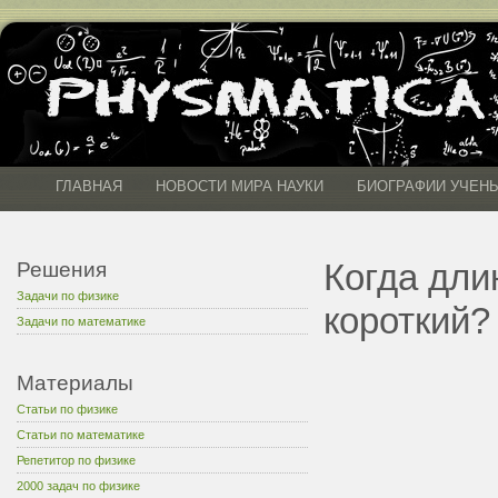
ГЛАВНАЯ
НОВОСТИ МИРА НАУКИ
БИОГРАФИИ УЧЕН
Когда дли
Решения
Задачи по физике
короткий?
Задачи по математике
Материалы
Статьи по физике
Статьи по математике
Репетитор по физике
2000 задач по физике