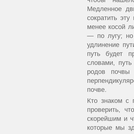
Медленное дв
сократить эту
менее косой л
— по лугу; но
удлинение пут
путь будет п
словами, пут
родов почвы 
перпендикуля
почве.
Кто знаком с 
проверить, чт
скорейшим и ч
которые мы зд