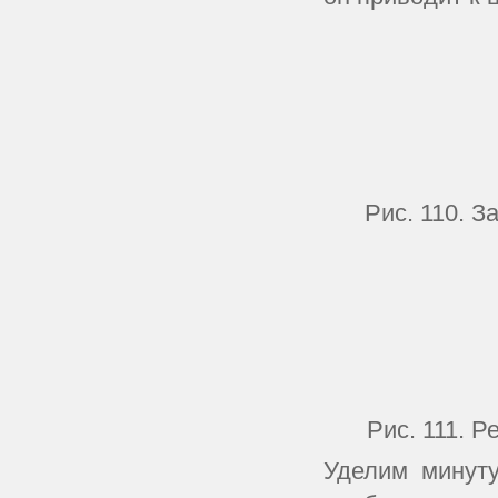
Рис. 110. З
Рис. 111. 
Уделим минут