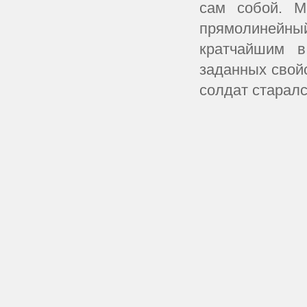
сам собой. М
прямолинейный,
кратчайшим 
заданных свой
солдат старалс