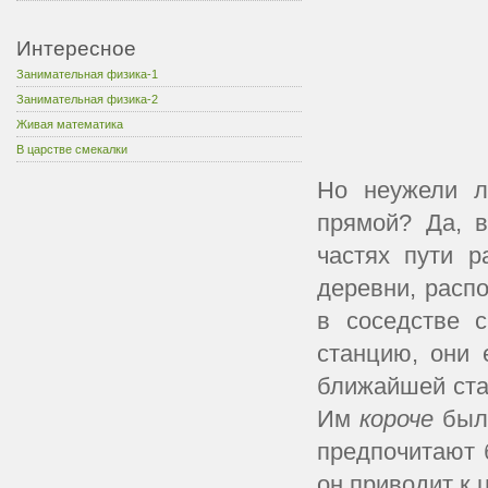
Интересное
Занимательная физика-1
Занимательная физика-2
Живая математика
В царстве смекалки
Но неужели л
прямой? Да, в
частях пути р
деревни, расп
в соседстве 
станцию, они
ближайшей стан
Им
короче
был
предпочитают 
он приводит к