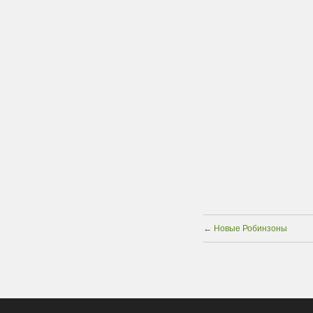
←
Новые Робинзоны