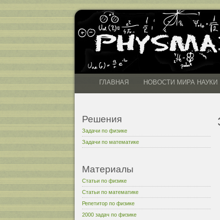
ГЛАВНАЯ
НОВОСТИ МИРА НАУКИ
Решения
Задачи по физике
Задачи по математике
Материалы
Статьи по физике
Статьи по математике
Репетитор по физике
2000 задач по физике