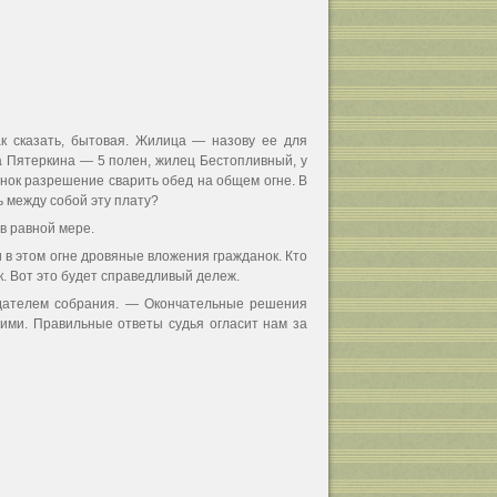
ак сказать, бытовая. Жилица — назову ее для
а Пятеркина — 5 полен, жилец Бестопливный, у
данок разрешение сварить обед на общем огне. В
ь между собой эту плату?
в равной мере.
и в этом огне дровяные вложения гражданок. Кто
к. Вот это будет справедливый дележ.
седателем собрания. — Окончательные решения
ими. Правильные ответы судья огласит нам за