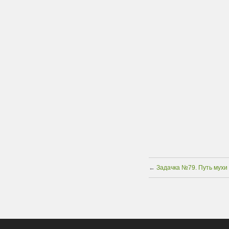
←
Задачка №79. Путь мухи