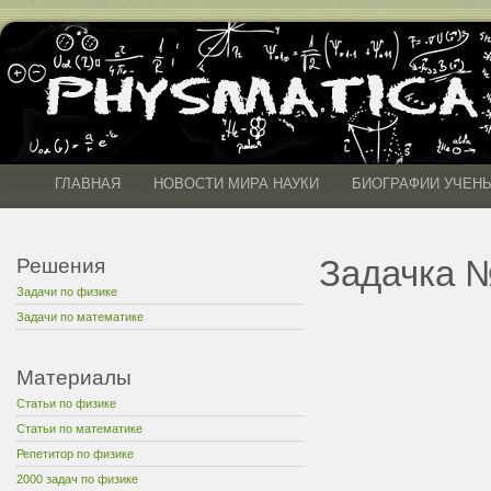
ГЛАВНАЯ
НОВОСТИ МИРА НАУКИ
БИОГРАФИИ УЧЕН
Задачка №
Решения
Задачи по физике
Задачи по математике
Материалы
Статьи по физике
Статьи по математике
Репетитор по физике
2000 задач по физике