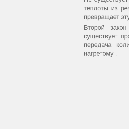
теплоты из ре
превращает эту
Второй закон
существует пр
передача кол
нагретому .