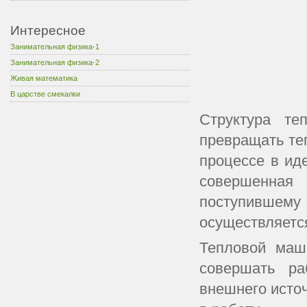
Интересное
Занимательная физика-1
Занимательная физика-2
Живая математика
В царстве смекалки
Структура те
превращать те
процессе в ид
совершенная
поступившему 
осуществляетс
Тепловой маши
совершать ра
внешнего источ