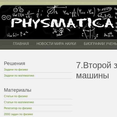
ГЛАВНАЯ
НОВОСТИ МИРА НАУКИ
БИОГРАФИИ УЧЕН
7.Второй 
Решения
Задачи по физике
машины
Задачи по математике
Материалы
Статьи по физике
Статьи по математике
Репетитор по физике
2000 задач по физике