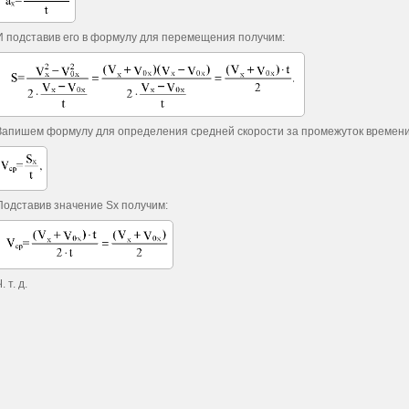
И подставив его в формулу для перемещения получим:
Запишем формулу для определения средней скорости за промежуток времени
Подставив значение Sx получим:
. т. д.