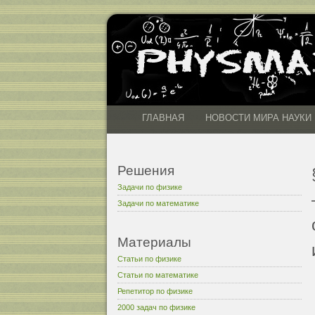
ГЛАВНАЯ
НОВОСТИ МИРА НАУКИ
Решения
Задачи по физике
Задачи по математике
Материалы
Статьи по физике
Статьи по математике
Репетитор по физике
2000 задач по физике