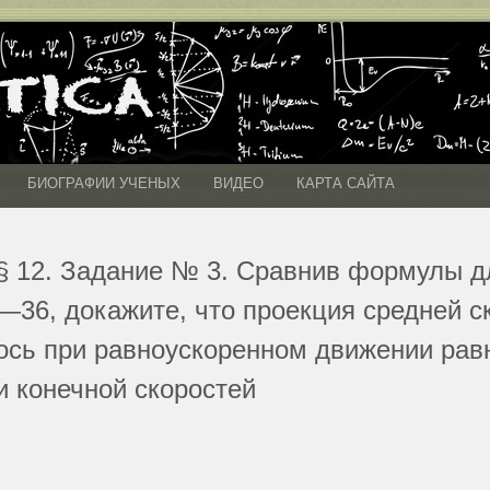
БИОГРАФИИ УЧЕНЫХ
ВИДЕО
КАРТА САЙТА
§ 12. Задание № 3. Сравнив формулы д
—36, докажите, что проекция средней с
ось при равноускоренном движении рав
и конечной скоростей